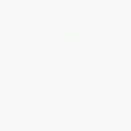
Events
Private Feiern, Firmenfeste und
Kulturveranstaltungen,
Vereinsfeiern, Mietköche, Catering,
Partyservice